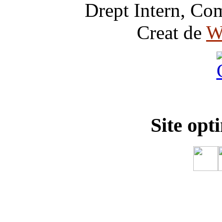
Drept Intern, Com
Creat de
W
Site opt