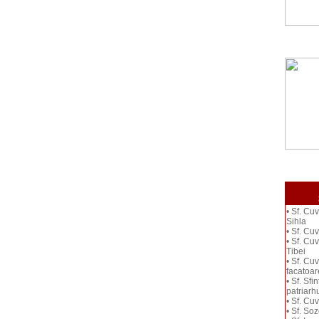
• Sf. Cu
Sihla
• Sf. Cu
• Sf. Cu
Tibei
• Sf. Cu
facatoar
• Sf. Sfi
patriarh
• Sf. Cuv
• Sf. So