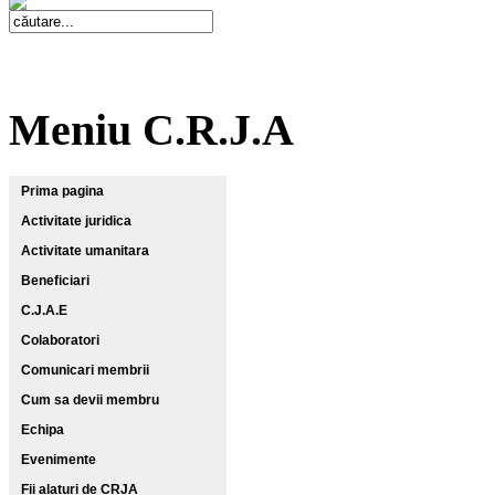
Meniu C.R.J.A
Prima pagina
Activitate juridica
Activitate umanitara
Beneficiari
C.J.A.E
Colaboratori
Comunicari membrii
Cum sa devii membru
Echipa
Evenimente
Fii alaturi de CRJA