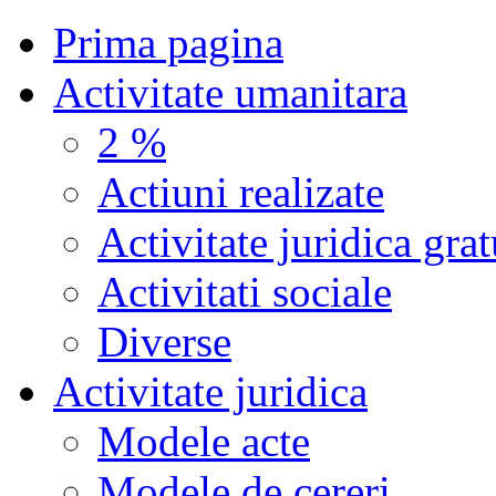
Prima pagina
Activitate umanitara
2 %
Actiuni realizate
Activitate juridica grat
Activitati sociale
Diverse
Activitate juridica
Modele acte
Modele de cereri