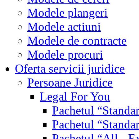
Modele plangeri
Modele actiuni
Modele de contracte
Modele procuri
Oferta servicii juridice
Persoane Juridice
Legal For You
Pachetul “Standa
Pachetul “Standa
Pachetul “All - E