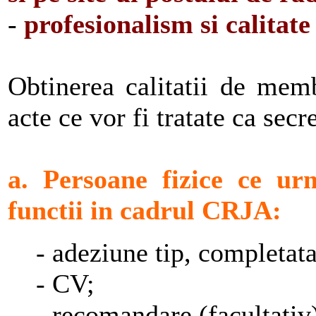
-
profesionalism si calitate
Obtinerea calitatii de mem
acte ce vor fi tratate ca secr
a.
Persoane fizice ce ur
functii in cadrul CRJA
:
- adeziune tip, completa
- CV;
- recomandare (facultativ