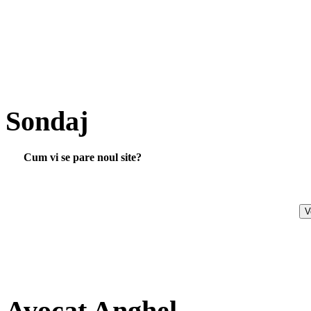
Sondaj
Cum vi se pare noul site?
Avocat Anghel