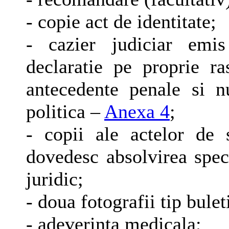
- copie act de identitate;
- cazier judiciar emi
declaratie pe proprie r
antecedente penale si n
politica –
Anexa 4
;
- copii ale actelor de 
dovedesc absolvirea spec
juridic;
- doua fotografii tip bulet
- adeverinta medicala;