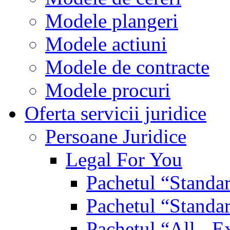
Modele plangeri
Modele actiuni
Modele de contracte
Modele procuri
Oferta servicii juridice
Persoane Juridice
Legal For You
Pachetul “Standa
Pachetul “Standa
Pachetul “All - E