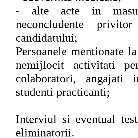
- alte acte in masu
neconcludente privito
candidatului;
Persoanele mentionate la
nemijlocit activitati 
colaboratori, angajati
studenti practicanti;
Interviul si eventual tes
eliminatorii.