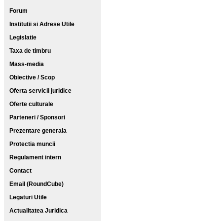
Forum
Institutii si Adrese Utile
Legislatie
Taxa de timbru
Mass-media
Obiective / Scop
Oferta servicii juridice
Oferte culturale
Parteneri / Sponsori
Prezentare generala
Protectia muncii
Regulament intern
Contact
Email (RoundCube)
Legaturi Utile
Actualitatea Juridica