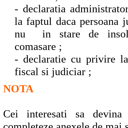
- declaratia administrato
la faptul daca persoana j
nu in stare de insolve
comasare ;
- declaratie cu privire l
fiscal si judiciar ;
NOTA
Cei interesati sa devin
completeze anexele de mai 