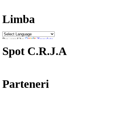
Limba
Powered by
Translate
Spot C.R.J.A
Parteneri