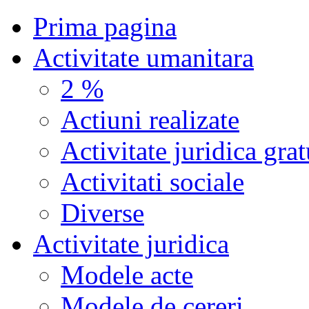
Prima pagina
Activitate umanitara
2 %
Actiuni realizate
Activitate juridica grat
Activitati sociale
Diverse
Activitate juridica
Modele acte
Modele de cereri