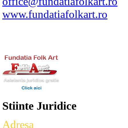
office@fundatiafolkart.ro
www.fundatiafolkart.ro
Stiinte Juridice
Adresa
: Intrarea Aniversari