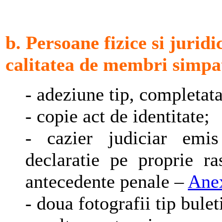
b. Persoane fizice si jurid
calitatea de membri simpat
- adeziune tip, completa
- copie act de identitate;
- cazier judiciar emi
declaratie pe proprie r
antecedente penale –
Ane
- doua fotografii tip bulet