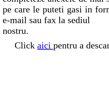
pe care le puteti gasi in fo
e-mail sau fax la sediul
nostru.
Click
aici
pentru a desca