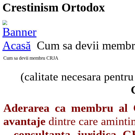
Crestinism Ortodox
Acasă
Cum sa devii memb
Cum sa devii membru CRJA
(calitate necesara pentru
Aderarea ca
membru al C
avantaje
dintre care aminti
-
consultanta juridica