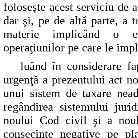
foloseşte acest serviciu de a
dar şi, pe de altă parte, a 
materie implicând o ev
operaţiunilor pe care le impl
luând în considerare fap
urgenţă a prezentului act n
unui sistem de taxare neade
regândirea sistemului juri
noului Cod civil şi a nou
consecinţe negative pe plan