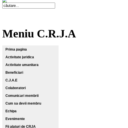
Meniu C.R.J.A
Prima pagina
Activitate juridica
Activitate umanitara
Beneficiari
C.J.A.E
Colaboratori
Comunicari membrii
Cum sa devii membru
Echipa
Evenimente
Fii alaturi de CRJA