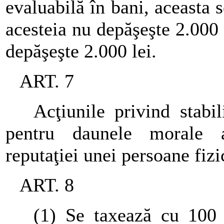
evaluabilă în bani, aceasta 
acesteia nu depăşeşte 2.000 l
depăşeşte 2.000 lei.
ART. 7
Acţiunile privind stabili
pentru daunele morale a
reputaţiei unei persoane fizi
ART. 8
(1) Se taxează cu 100 lei