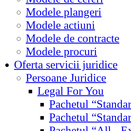
Modele plangeri
Modele actiuni
Modele de contracte
Modele procuri
Oferta servicii juridice
Persoane Juridice
Legal For You
Pachetul “Standa
Pachetul “Standa
Pachetul “All - E