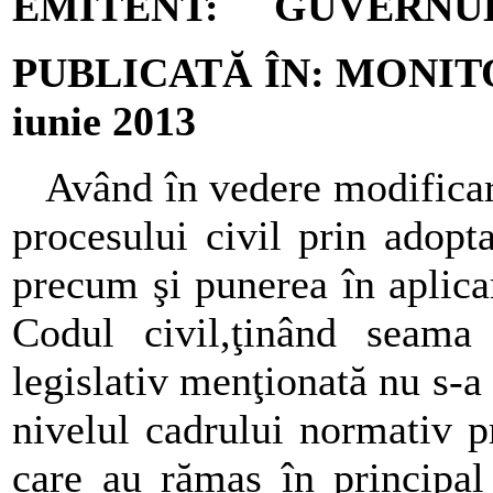
EMITENT: GUVERNUL
PUBLICATĂ ÎN: MONITO
iunie 2013
Având în vedere modificare
procesului civil prin adopt
precum şi punerea în aplicar
Codul civil,ţinând seama
legislativ menţionată nu s-a 
nivelul cadrului normativ p
care au rămas în principal 