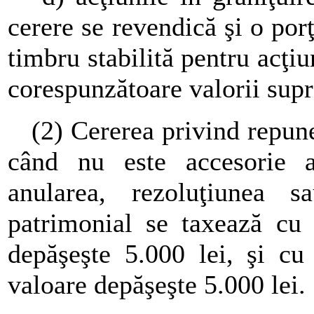
cerere se revendică şi o porţ
timbru stabilită pentru acţiu
corespunzătoare valorii supr
(2) Cererea privind repunere
când nu este accesorie acţ
anularea, rezoluţiunea s
patrimonial se taxează cu 
depăşeşte 5.000 lei, şi cu
valoare depăşeşte 5.000 lei.