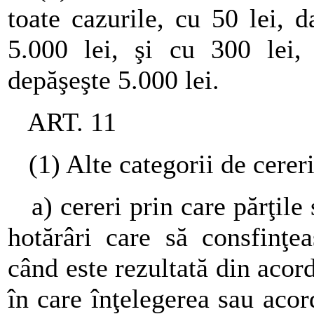
toate cazurile, cu 50 lei, 
5.000 lei, şi cu 300 lei, 
depăşeşte 5.000 lei.
ART. 11
(1) Alte categorii de cerer
a) cereri prin care părţile 
hotărâri care să consfinţea
când este rezultată din acord
în care înţelegerea sau acor