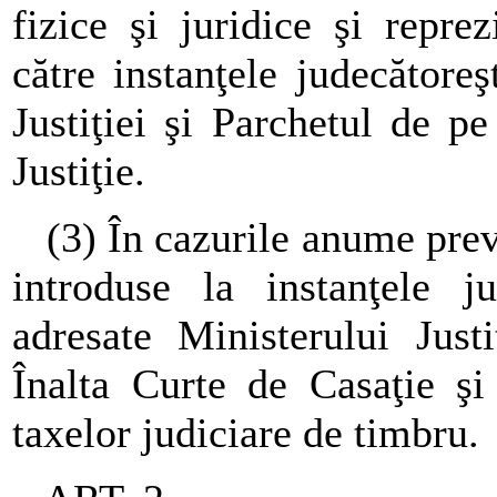
fizice şi juridice şi reprez
către instanţele judecătore
Justiţiei şi Parchetul de p
Justiţie.
(3) În cazurile anume prevăz
introduse la instanţele ju
adresate Ministerului Just
Înalta Curte de Casaţie şi 
taxelor judiciare de timbru.