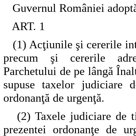
Guvernul României adoptă 
ART. 1
(1) Acţiunile şi cererile int
precum şi cererile adres
Parchetului de pe lângă Înalt
supuse taxelor judiciare 
ordonanţă de urgenţă.
(2) Taxele judiciare de ti
prezentei ordonanţe de urg