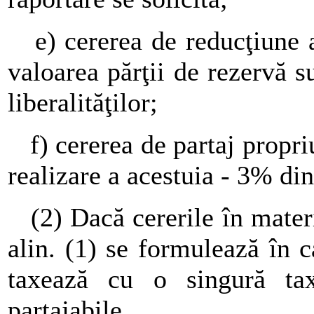
e) cererea de reducţiune a 
valoarea părţii de rezervă s
liberalităţilor;
f) cererea de partaj propriu
realizare a acestuia - 3% di
(2) Dacă cererile în materi
alin. (1) se formulează în c
taxează cu o singură t
partajabile.