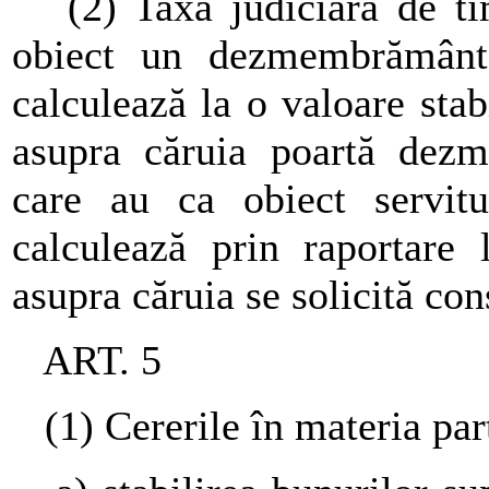
(2) Taxa judiciară de tim
obiect un dezmembrământ 
calculează la o valoare sta
asupra căruia poartă dezm
care au ca obiect servitu
calculează prin raportare
asupra căruia se solicită cons
ART. 5
(1) Cererile în materia parta