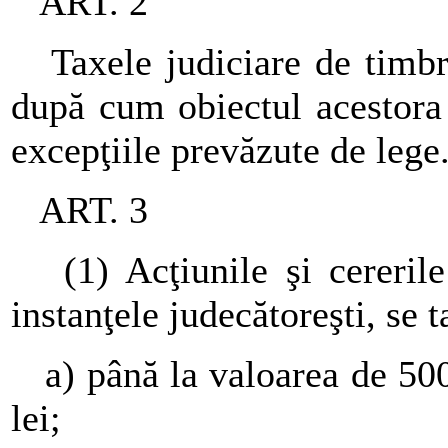
ART. 2
Taxele judiciare de timbru
după cum obiectul acestora 
excepţiile prevăzute de lege
ART. 3
(1) Acţiunile şi cererile 
instanţele judecătoreşti, se t
a) până la valoarea de 500
lei;