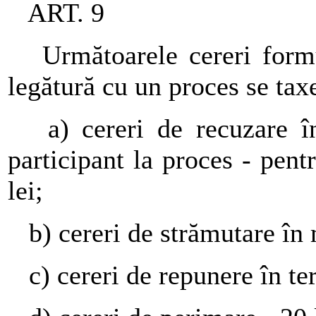
ART. 9
Următoarele cereri formul
legătură cu un proces se taxe
a) cereri de recuzare în 
participant la proces - pent
lei;
b) cereri de strămutare în m
c) cereri de repunere în ter