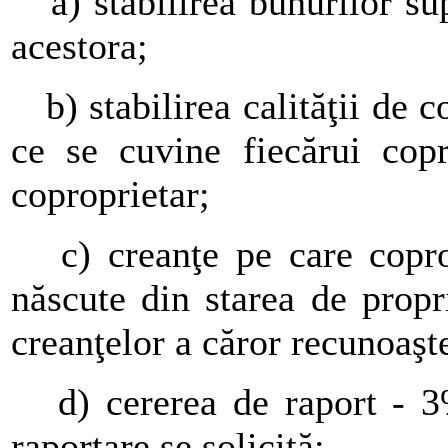
a) stabilirea bunurilor su
acestora;
b) stabilirea calităţii de co
ce se cuvine fiecărui copr
coproprietar;
c) creanţe pe care copropr
născute din starea de prop
creanţelor a căror recunoaşte
d) cererea de raport - 3%
raportare se solicită;