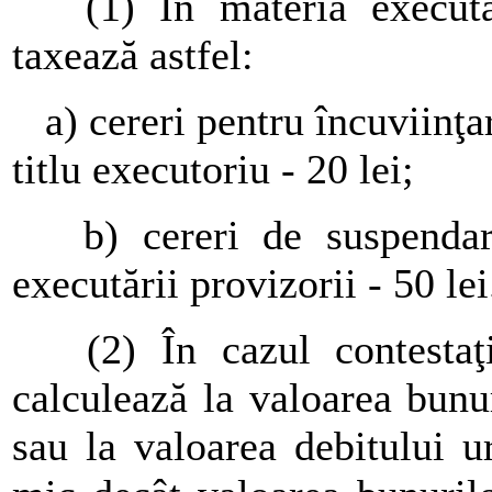
(1) În materia executării
taxează astfel:
a) cereri pentru încuviinţare
titlu executoriu - 20 lei;
b) cereri de suspendare a
executării provizorii - 50 lei
(2) În cazul contestaţiei
calculează la valoarea bunu
sau la valoarea debitului u