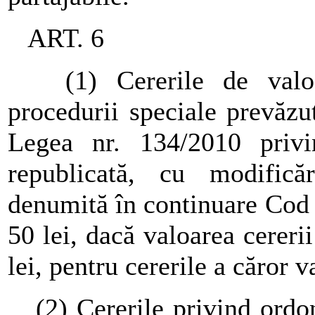
ART. 6
(1) Cererile de valoare
procedurii speciale prevăzut
Legea nr. 134/2010 privi
republicată, cu modificăr
denumită în continuare Cod 
50 lei, dacă valoarea cereri
lei, pentru cererile a căror 
(2) Cererile privind ordona