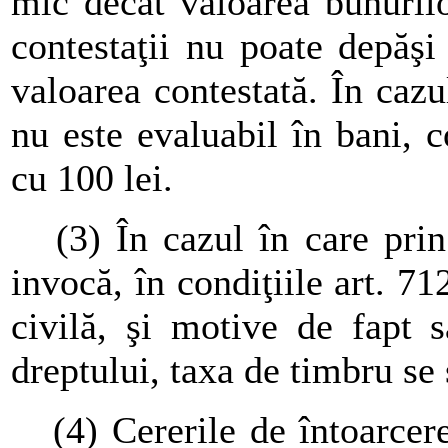
mic decât valoarea bunurilo
contestaţii nu poate depăşi
valoarea contestată. În cazul
nu este evaluabil în bani, c
cu 100 lei.
(3) În cazul în care prin c
invocă, în condiţiile art. 7
civilă, şi motive de fapt 
dreptului, taxa de timbru se s
(4) Cererile de întoarcere 