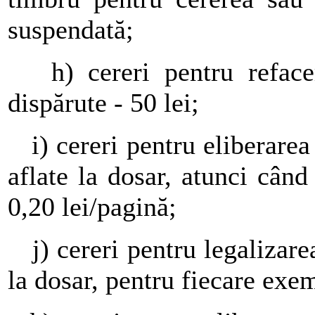
suspendată;
h) cereri pentru refacerea
dispărute - 50 lei;
i) cereri pentru eliberarea 
aflate la dosar, atunci când
0,20 lei/pagină;
j) cereri pentru legalizarea
la dosar, pentru fiecare exe