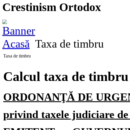
Crestinism Ortodox
Acasă
Taxa de timbru
Taxa de timbru
Calcul taxa de timbru 
ORDONANŢĂ DE URGENŢĂ 
privind taxele judiciare d