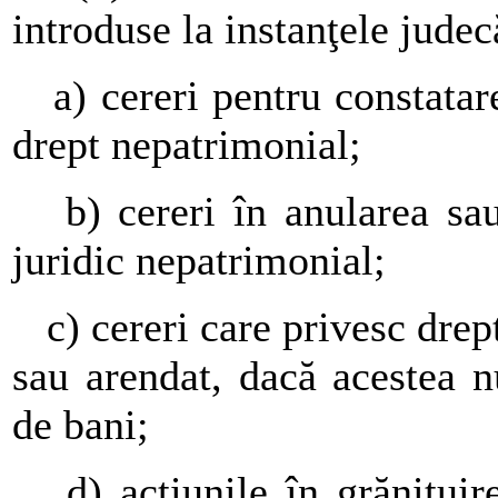
introduse la instanţele judec
a) cereri pentru constatare
drept nepatrimonial;
b) cereri în anularea sau 
juridic nepatrimonial;
c) cereri care privesc drept
sau arendat, dacă acestea 
de bani;
d) acţiunile în grăniţuire