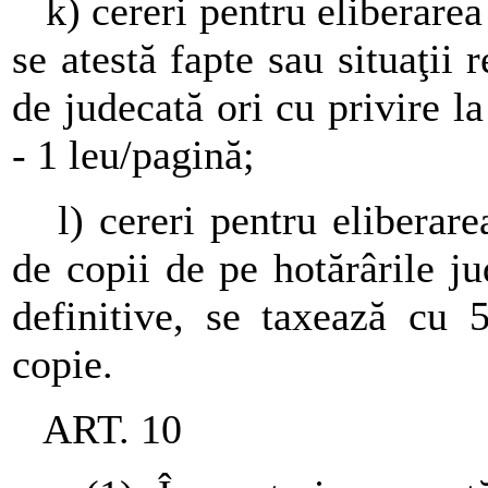
k) cereri pentru eliberarea o
se atestă fapte sau situaţii 
de judecată ori cu privire la
- 1 leu/pagină;
l) cereri pentru eliberarea
de copii de pe hotărârile j
definitive, se taxează cu 
copie.
ART. 10