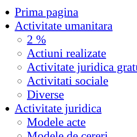
Prima pagina
Activitate umanitara
2 %
Actiuni realizate
Activitate juridica grat
Activitati sociale
Diverse
Activitate juridica
Modele acte
Modele de cereri