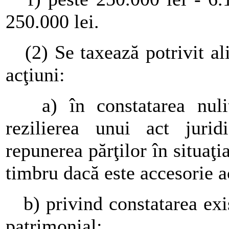
250.000 lei.
(2) Se taxează potrivit ali
acţiuni:
a) în constatarea nulităţ
rezilierea unui act jurid
repunerea părţilor în situaţi
timbru dacă este accesorie a
b) privind constatarea exis
patrimonial;