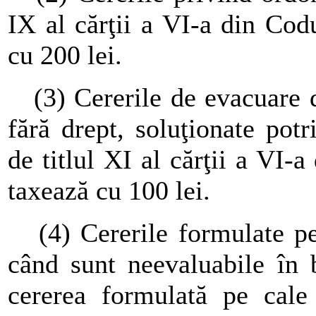
IX al cărţii a VI-a din Cod
cu 200 lei.
(3) Cererile de evacuare d
fără drept, soluţionate potr
de titlul XI al cărţii a VI-
taxează cu 100 lei.
(4) Cererile formulate pe 
când sunt neevaluabile în 
cererea formulată pe cale 