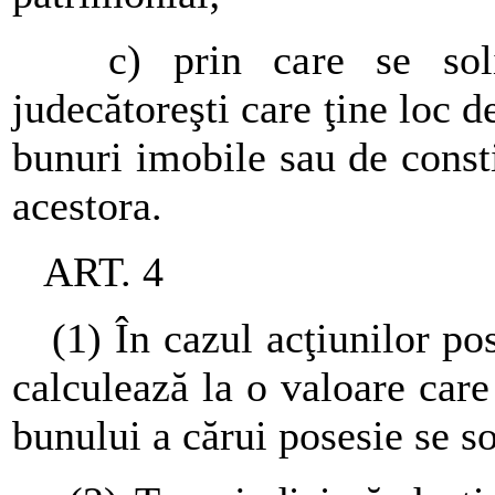
c) prin care se solici
judecătoreşti care ţine loc d
bunuri imobile sau de consti
acestora.
ART. 4
(1) În cazul acţiunilor pos
calculează la o valoare care
bunului a cărui posesie se so