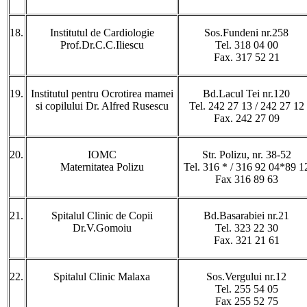
18.
Institutul de Cardiologie
Sos.Fundeni nr.258
Prof.Dr.C.C.Iliescu
Tel. 318 04 00
Fax. 317 52 21
19.
Institutul pentru Ocrotirea mamei
Bd.Lacul Tei nr.120
si copilului Dr. Alfred Rusescu
Tel. 242 27 13 / 242 27 12
Fax. 242 27 09
20.
IOMC
Str. Polizu, nr. 38-52
Maternitatea Polizu
Tel. 316 * / 316 92 04*89 1
Fax 316 89 63
21.
Spitalul Clinic de Copii
Bd.Basarabiei nr.21
Dr.V.Gomoiu
Tel. 323 22 30
Fax. 321 21 61
22.
Spitalul Clinic Malaxa
Sos.Vergului nr.12
Tel. 255 54 05
Fax 255 52 75