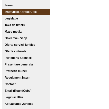
Forum
Institutii si Adrese Utile
Legislatie
Taxa de timbru
Mass-media
Obiective / Scop
Oferta servicii juridice
Oferte culturale
Parteneri / Sponsori
Prezentare generala
Protectia muncii
Regulament intern
Contact
Email (RoundCube)
Legaturi Utile
Actualitatea Juridica