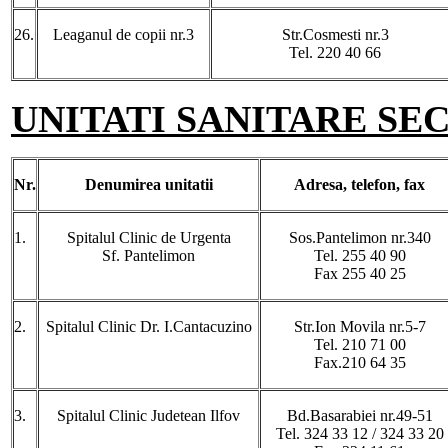
26.
Leaganul de copii nr.3
Str.Cosmesti nr.3
Tel. 220 40 66
UNITATI SANITARE SE
Nr.
Denumirea unitatii
Adresa, telefon, fax
1.
Spitalul Clinic de Urgenta
Sos.Pantelimon nr.340
Sf. Pantelimon
Tel. 255 40 90
Fax 255 40 25
2.
Spitalul Clinic Dr. I.Cantacuzino
Str.Ion Movila nr.5-7
Tel. 210 71 00
Fax.210 64 35
3.
Spitalul Clinic Judetean Ilfov
Bd.Basarabiei nr.49-51
Tel. 324 33 12 / 324 33 20