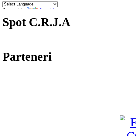
Powered by
Translate
Spot C.R.J.A
Parteneri