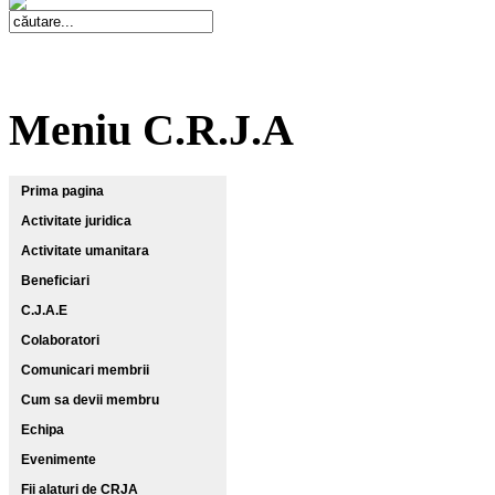
Meniu C.R.J.A
Prima pagina
Activitate juridica
Activitate umanitara
Beneficiari
C.J.A.E
Colaboratori
Comunicari membrii
Cum sa devii membru
Echipa
Evenimente
Fii alaturi de CRJA