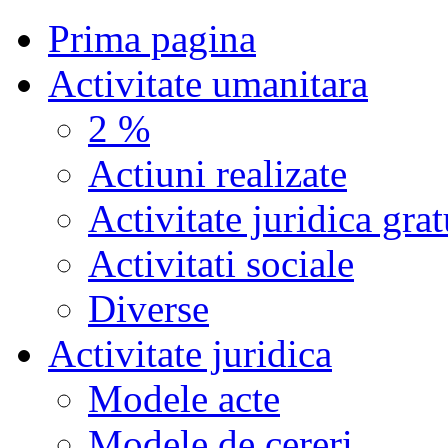
Prima pagina
Activitate umanitara
2 %
Actiuni realizate
Activitate juridica grat
Activitati sociale
Diverse
Activitate juridica
Modele acte
Modele de cereri