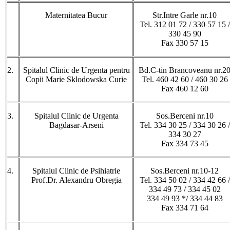
Maternitatea Bucur
Str.Intre Garle nr.10
Tel. 312 01 72 / 330 57 15 /
330 45 90
Fax 330 57 15
2.
Spitalul Clinic de Urgenta pentru
Bd.C-tin Brancoveanu nr.2
Copii Marie Sklodowska Curie
Tel. 460 42 60 / 460 30 26
Fax 460 12 60
3.
Spitalul Clinic de Urgenta
Sos.Berceni nr.10
Bagdasar-Arseni
Tel. 334 30 25 / 334 30 26 /
334 30 27
Fax 334 73 45
4.
Spitalul Clinic de Psihiatrie
Sos.Berceni nr.10-12
Prof.Dr. Alexandru Obregia
Tel. 334 50 02 / 334 42 66 /
334 49 73 / 334 45 02
334 49 93 */ 334 44 83
Fax 334 71 64