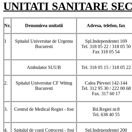
UNITATI SANITARE SE
Nr.
Denumirea
unitatii
Adresa
, telefon, fax
1
Spitalul Universitar de Urgenta
Spl.Independentei 169
Bucuresti
Tel. 318 05 22 / 318 05 50
Fax 318 05 54
Ambulator SUUB
Tel. 318 05 15 / 318 05 22
2.
Spitalul Universitar CF Witing
Calea Plevnei 142-144
Bucuresti
Tel. 312 95 30 / 222 00 68
Fax. 317 60 17
3.
Centrul de Medical Regiei - fost
Bd.Regiei nr.8
Tel. 638 40 55
4.
Spitalul de copii Cotroceni - fost
Spl.Independentei 200