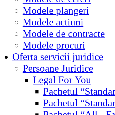
Modele plangeri
Modele actiuni
Modele de contracte
Modele procuri
Oferta servicii juridice
Persoane Juridice
Legal For You
Pachetul “Standa
Pachetul “Standa
Pachetul “All - E