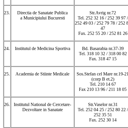
23.
Directia de Sanatate Publica
Str.Avrig nr.72
a Municipiului Bucuresti
Tel. 252 32 16 / 252 39 97 /
252 49 03 / 252 79 78 / 252 
47
Fax. 252 55 20 / 252 81 26
24.
Institutul de Medicina Sportiva
Bd. Basarabia nr.37-39
Tel. 318 10 32 / 318 00 82
Fax. 318 47 15
25.
Academia de Stiinte Medicale
Sos.Stefan cel Mare nr.19-2
(corp B et.2)
Tel. 210 14 67
Fax 210 13 96 / 211 18 05
26.
Institutul National de Cercetare-
Str.Vaselor nr.31
Dezvoltare in Sanatate
Tel. 252 04 25 / 252 80 22 /
252 35 51
Fax. 252 30 14