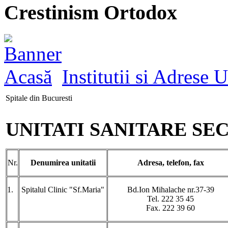
Crestinism Ortodox
Acasă
Institutii si Adrese U
Spitale din Bucuresti
UNITATI SANITARE SE
Nr.
Denumirea unitatii
Adresa, telefon, fax
1.
Spitalul Clinic "Sf.Maria"
Bd.Ion Mihalache nr.37-39
Tel. 222 35 45
Fax. 222 39 60