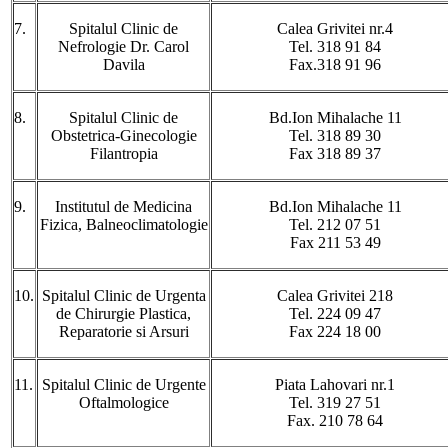
7.
Spitalul Clinic de
Calea Grivitei nr.4
Nefrologie Dr. Carol
Tel. 318 91 84
Davila
Fax.318 91 96
8.
Spitalul Clinic de
Bd.Ion Mihalache 11
Obstetrica-Ginecologie
Tel. 318 89 30
Filantropia
Fax 318 89 37
9.
Institutul de Medicina
Bd.Ion Mihalache 11
Fizica, Balneoclimatologie
Tel. 212 07 51
Fax 211 53 49
10.
Spitalul Clinic de Urgenta
Calea Grivitei 218
de Chirurgie Plastica,
Tel. 224 09 47
Reparatorie si Arsuri
Fax 224 18 00
11.
Spitalul Clinic de Urgente
Piata Lahovari nr.1
Oftalmologice
Tel. 319 27 51
Fax. 210 78 64