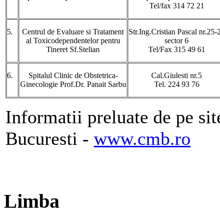
Tel/fax 314 72 21
5.
Centrul de Evaluare si Tratament
Str.Ing.Cristian Pascal nr.25-
al Toxicodependentelor pentru
sector 6
Tineret Sf.Stelian
Tel/Fax 315 49 61
6.
Spitalul Clinic de Obstetrica-
Cal.Giulesti nr.5
Ginecologie Prof.Dr. Panait Sarbu
Tel. 224 93 76
Informatii preluate de pe si
Bucuresti -
www.cmb.ro
Limba