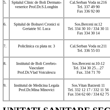
5.
Spitalul Clinic de Boli Dermato-
Cal.Serban Voda nr.216
venerice Prof.Dr.S.Longhin
Tel. 337 49 90
Fax 336 92 00
6.
Spitalul de Bolnavi Cronici si
Sos.Berceni nr.12
Geriatrie Sf. Luca
Tel. 334 30 10 / 334 30 11
Fax 334 30 14
7.
Policlinica cu plata nr. 3
Cal.Serban Voda nr.211
Tel. 336 55 03
8.
Institutul de Boli Cerebro-
Sos.Berceni nr.10-12
Vasculare
Tel. 334 30 25…27
Prof.Dr.Vlad Voiculescu
Fax. 334 71 70
9.
Institutul de Medicina Legala
Sos.Vitan Barzesti 11
Prof.Dr.Mina Minovici
Tel. 332 12 17 / 332 11 56
Fax 334 62 60 / 334 62 75