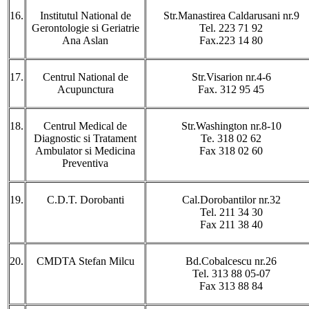
16.
Institutul National de
Str.Manastirea Caldarusani nr.9
Gerontologie si Geriatrie
Tel. 223 71 92
Ana Aslan
Fax.223 14 80
17.
Centrul National de
Str.Visarion nr.4-6
Acupunctura
Fax. 312 95 45
18.
Centrul Medical de
Str.Washington nr.8-10
Diagnostic si Tratament
Te. 318 02 62
Ambulator si Medicina
Fax 318 02 60
Preventiva
19.
C.D.T. Dorobanti
Cal.Dorobantilor nr.32
Tel. 211 34 30
Fax 211 38 40
20.
CMDTA Stefan Milcu
Bd.Cobalcescu nr.26
Tel. 313 88 05-07
Fax 313 88 84