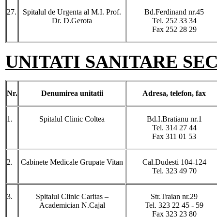
27.
Spitalul de Urgenta al M.I. Prof.
Bd.Ferdinand nr.45
Dr. D.Gerota
Tel. 252 33 34
Fax 252 28 29
UNITATI SANITARE SE
Nr.
Denumirea
unitatii
Adresa
, telefon, fax
1.
Spitalul Clinic Coltea
Bd.I.Bratianu nr.1
Tel. 314 27 44
Fax 311 01 53
2.
Cabinete Medicale Grupate Vitan
Cal.Dudesti 104-124
Tel. 323 49 70
3.
Spitalul Clinic Caritas –
Str.Traian nr.29
Academician N.Cajal
Tel. 323 22 45 - 59
Fax 323 23 80