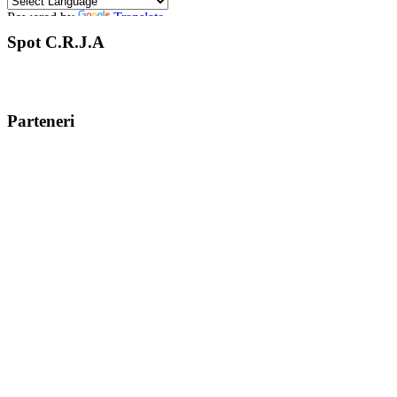
Powered by
Translate
Spot C.R.J.A
Parteneri